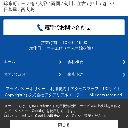
錦糸町
/
三ノ輪
/
入谷
/
両国
/
菊川
/
住吉
/
押上
/
森下
/
日暮里
/
西大島
電話でお問い合わせ
営業時間：
10:00～19:00
定休日：
年中無休（年末年始を除く）
ホーム
会社概要
お問い合わせ
来店予約
プライバシーポリシー
利用規約
アクセスマップ
PCサイト
Copyright(c) 株式会社アクアリアルエステート All rights reserved.
当サイトでは、お客様の当サイト利用状況把握、サービス向上検討を目的と
して、クッキー（Cookie）を使用しています。
詳しくは、当社の
「Cookieの取扱いについて」
をご確認ください。
閉じる