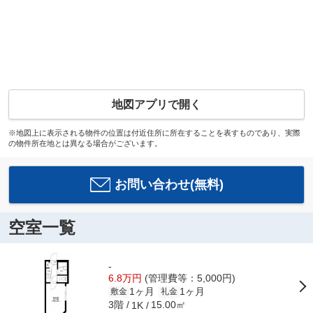
地図アプリで開く
※地図上に表示される物件の位置は付近住所に所在することを表すものであり、実際
の物件所在地とは異なる場合がございます。
お問い合わせ(無料)
空室一覧
-
6.8万円
(管理費等：5,000円)
1ヶ月
1ヶ月
敷金
礼金
3階
15.00㎡
1K