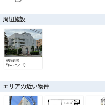
周辺施設
柳原病院
約672m／9分
エリアの近い物件