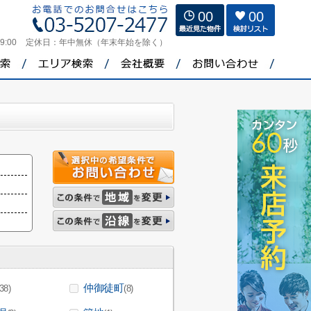
00
00
9:00
定休日：
年中無休（年末年始を除く）
仲御徒町
(38)
(8)