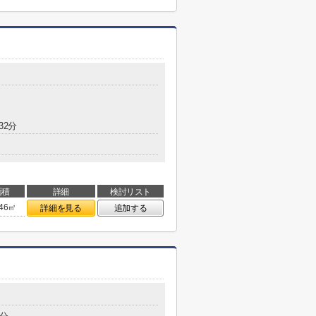
32分
面積
詳細
検討リスト
.46㎡
詳細を見る
追加する