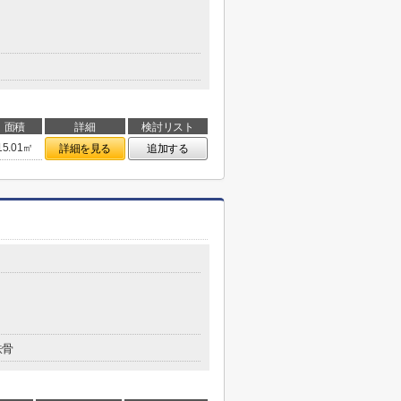
面積
詳細
検討リスト
15.01㎡
詳細を見る
追加する
鉄骨