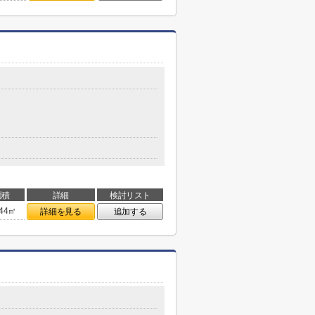
面積
詳細
検討リスト
.44㎡
詳細を見る
追加する