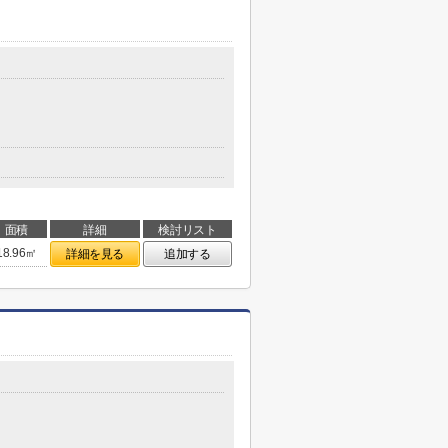
面積
詳細
検討リスト
18.96㎡
詳細を見る
追加する